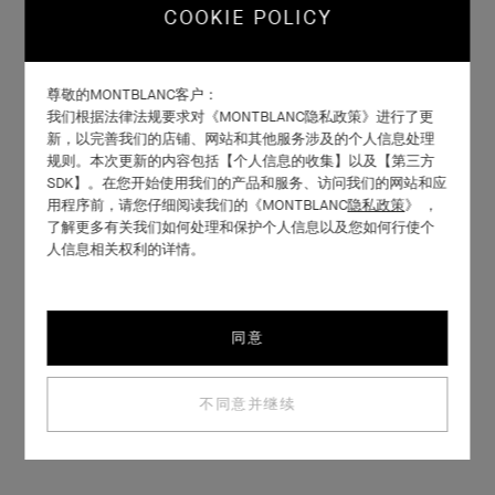
COOKIE POLICY
尊敬的MONTBLANC客户：
我们根据法律法规要求对《MONTBLANC隐私政策》进行了更
新，以完善我们的店铺、网站和其他服务涉及的个人信息处理
规则。本次更新的内容包括【个人信息的收集】以及【第三方
SDK】。在您开始使用我们的产品和服务、访问我们的网站和应
用程序前，请您仔细阅读我们的《MONTBLANC
隐私政策
》 ，
了解更多有关我们如何处理和保护个人信息以及您如何行使个
人信息相关权利的详情。
同意
不同意并继续