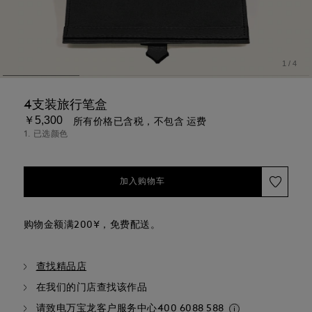
1
/
4
4支装旅行笔盒
￥5,300
所有价格已含税，不包含 运费
1. 已选颜色
加入购物车
购物金额满200¥，免费配送。
查找精品店
在我们的门店查找该作品
请致电万宝龙客户服务中心
400 6088 588