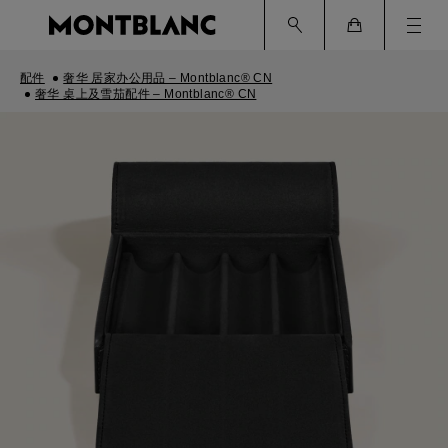
Ham
Cart
配件
奢华 居家办公用品 – Montblanc® CN
奢华 桌上及雪茄配件 – Montblanc® CN