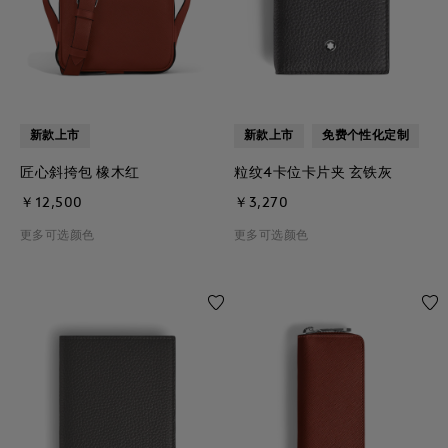
新款上市
新款上市
免费个性化定制
匠心斜挎包 橡木红
粒纹4卡位卡片夹 玄铁灰
￥12,500
￥3,270
更多可选颜色
更多可选颜色