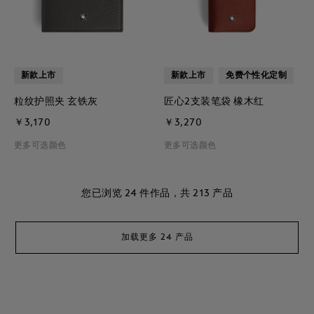
新款上市
新款上市
免费个性化定制
粒纹护照夹 玄铁灰
匠心2支装笔袋 橡木红
￥3,170
￥3,270
更多可选颜色
更多可选颜色
您已浏览
24
件作品，共
213
产品
加载更多 24 产品