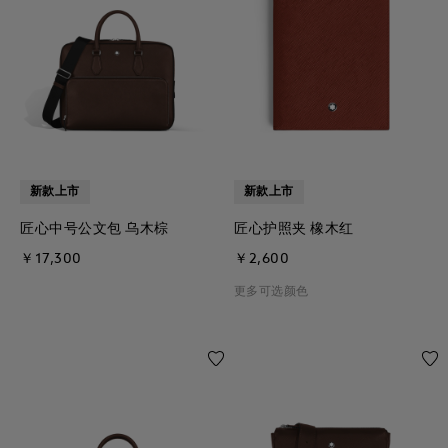
新款上市
新款上市
匠心中号公文包 乌木棕
匠心护照夹 橡木红
￥17,300
￥2,600
更多可选颜色