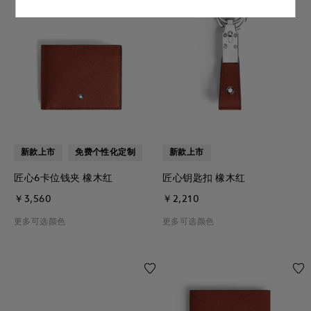
新款上市
免费个性化定制
新款上市
匠心6卡位钱夹 橡木红
匠心钥匙扣 橡木红
￥3,560
￥2,210
更多可选颜色
更多可选颜色