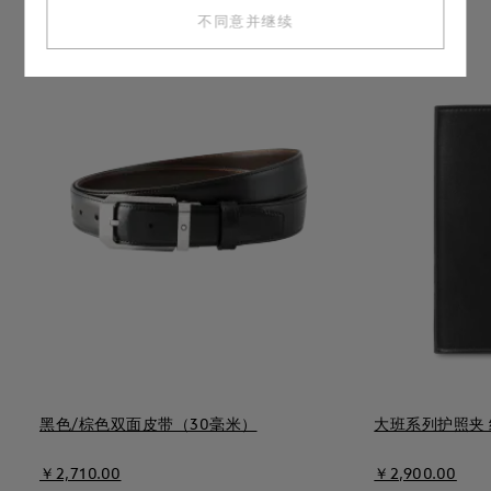
不同意并继续
黑色/棕色双面皮带（30毫米）
大班系列护照夹
￥2,710.00
￥2,900.00