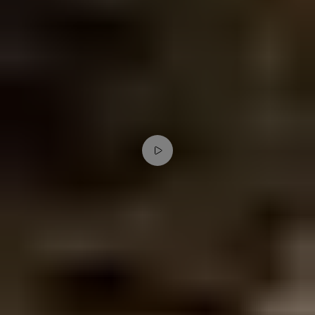
Video