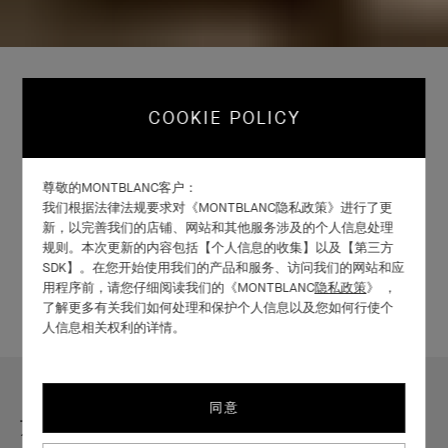
请注意，并未每款皮具都可被压印。皮具被客制化后，概不
COOKIE POLICY
退换或退款。如需了解详情
请联系我们的客服团队
尊敬的MONTBLANC客户：
我们根据法律法规要求对《MONTBLANC隐私政策》进行了更
新，以完善我们的店铺、网站和其他服务涉及的个人信息处理
规则。本次更新的内容包括【个人信息的收集】以及【第三方
SDK】。在您开始使用我们的产品和服务、访问我们的网站和应
用程序前，请您仔细阅读我们的《MONTBLANC
隐私政策
》 ，
了解更多有关我们如何处理和保护个人信息以及您如何行使个
人信息相关权利的详情。
同意
万宝龙畅销皮具