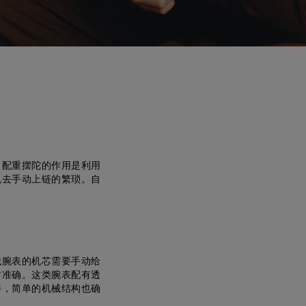
。配重摆陀的作用是利用
免去手动上链的繁琐。自
械腕表的机芯需要手动给
时准确。这类腕表配有透
件，简单的机械结构也确