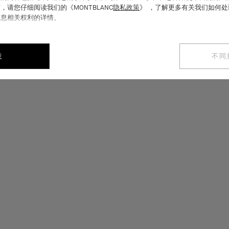
，请您仔细阅读我们的《MONTBLANC
隐私政策
》 ，了解更多有关我们如何
信息相关权利的详情。
意
不同