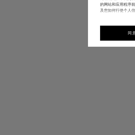
的网站和应用程序前
及您如何行使个人
同