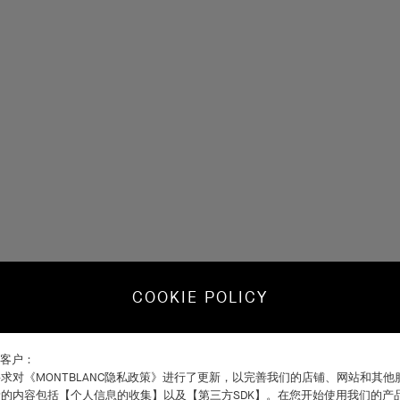
COOKIE POLICY
C客户：
求对《MONTBLANC隐私政策》进行了更新，以完善我们的店铺、网站和其
的内容包括【个人信息的收集】以及【第三方SDK】。在您开始使用我们的产