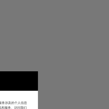
他服务涉及的个人信息
品和服务、访问我们