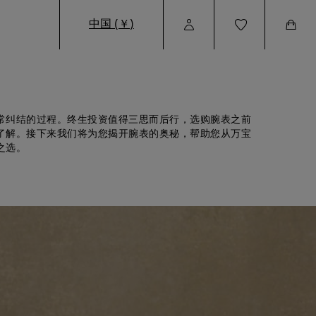
中国 (￥)
User
Wishlist
Cart
Profile
常纠结的过程。终生投资值得三思而后行，选购腕表之前
了解。接下来我们将为您揭开腕表的奥秘，帮助您从万宝
之选。