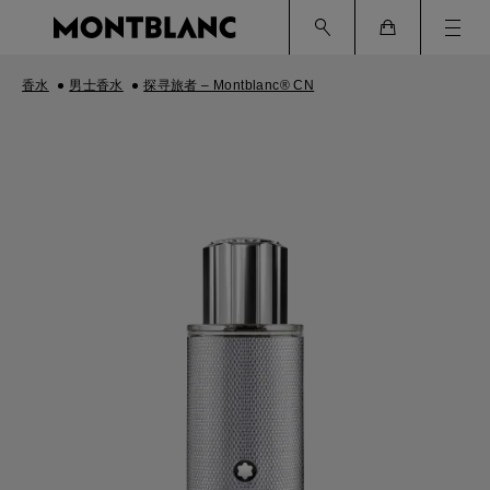
Ham
Cart
香水
男士香水
探寻旅者 – Montblanc® CN