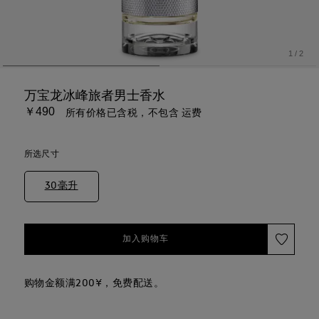
1
/
2
万宝龙冰峰旅者男士香水
￥490
所有价格已含税，不包含 运费
所选尺寸
30毫升
加入购物车
购物金额满200¥，免费配送。