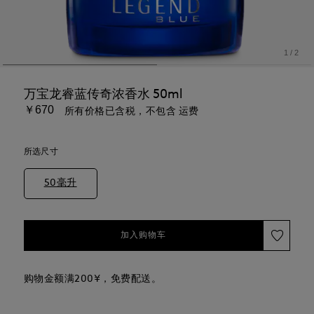
1
/
2
万宝龙睿蓝传奇浓香水 50ml
￥670
所有价格已含税，不包含 运费
所选尺寸
50毫升
加入购物车
购物金额满200¥，免费配送。