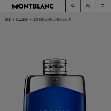
Ham
Cart
香水
男士香水
传奇系列 – Montblanc® CN