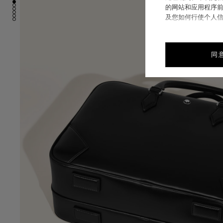
的网站和应用程序前
及您如何行使个人
同