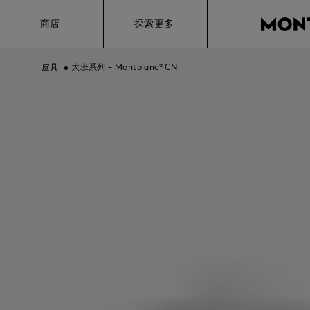
Hamburger
商店
探索更多
皮具
大班系列 – Montblanc® CN