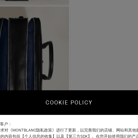
COOKIE POLICY
C客户：
求对《MONTBLANC隐私政策》进行了更新，以完善我们的店铺、网站和其
的内容包括【个人信息的收集】以及【第三方SDK】。在您开始使用我们的产