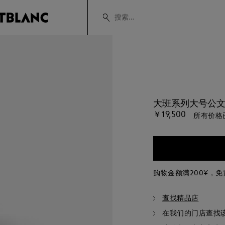
大班系列大号公文
￥19,500
所有价格
购物金额满200¥，
查找精品店
在我们的门店查找