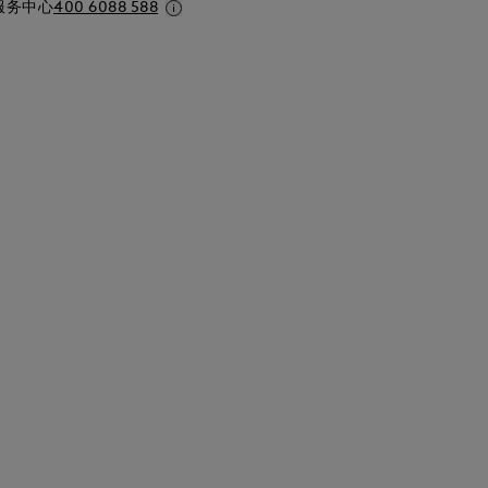
服务中心
400 6088 588