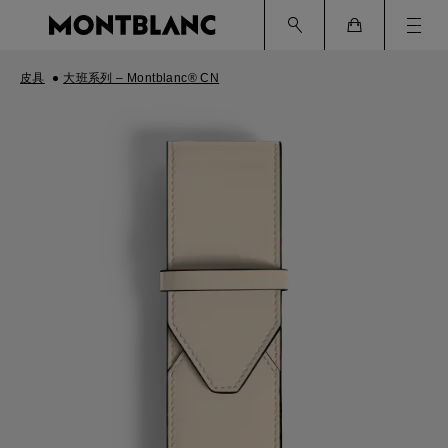
Ham
Cart
皮具
大班系列 – Montblanc® CN