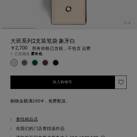
1
/
4
大班系列2支装笔袋 象牙白
￥2,700
所有价格已含税，不包含 运费
1. 已选颜色
雾米色
加入购物车
购物金额满200¥，免费配送。
查找精品店
在我们的门店查找该作品