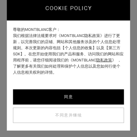
COOKIE POLICY
尊敬的MONTBLANC客户：
我们根据法律法规要求对《MONTBLANC隐私政策》进行了更
新，以完善我们的店铺、网站和其他服务涉及的个人信息处理
规则。本次更新的内容包括【个人信息的收集】以及【第三方
SDK】。在您开始使用我们的产品和服务、访问我们的网站和应
用程序前，请您仔细阅读我们的《MONTBLANC
隐私政策
》 ，
了解更多有关我们如何处理和保护个人信息以及您如何行使个
人信息相关权利的详情。
同意
不同意并继续