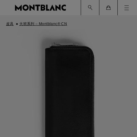
Ham
Cart
皮具
大班系列 – Montblanc® CN