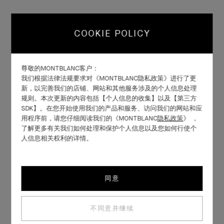
COOKIE POLICY
尊敬的MONTBLANC客户：
我们根据法律法规要求对《MONTBLANC隐私政策》进行了更
新，以完善我们的店铺、网站和其他服务涉及的个人信息处理
规则。本次更新的内容包括【个人信息的收集】以及【第三方
SDK】。在您开始使用我们的产品和服务、访问我们的网站和应
用程序前，请您仔细阅读我们的《MONTBLANC
隐私政策
》 ，
了解更多有关我们如何处理和保护个人信息以及您如何行使个
人信息相关权利的详情。
同意
不同意并继续