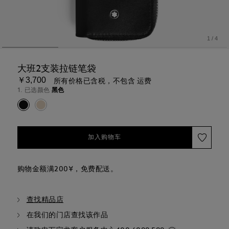
1
/
4
大班2支装拉链笔袋
￥3,700
所有价格已含税，不包含 运费
1. 已选颜色
黑色
加入购物车
购物金额满200¥，免费配送。
查找精品店
在我们的门店查找该作品