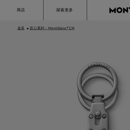
Hamburger
商店
探索更多
皮具
匠心系列 – Montblanc® CN