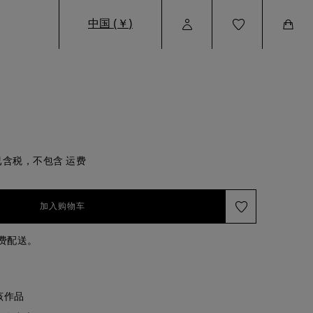
中国 (￥)
User
Wishlist
Cart
Profile
含税，不包含 运费
加入购物车
免费配送。
该作品