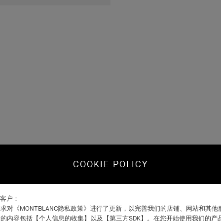
COOKIE POLICY
C客户：
求对《MONTBLANC隐私政策》进行了更新，以完善我们的店铺、网站和其
的内容包括【个人信息的收集】以及【第三方SDK】。在您开始使用我们的产