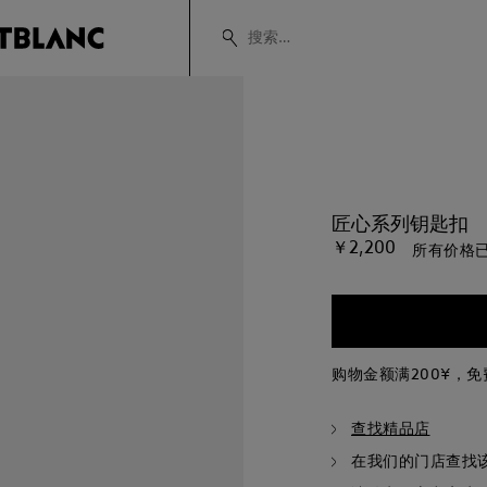
匠心系列钥匙扣
￥2,200
所有价格已
购物金额满200¥，
查找精品店
在我们的门店查找