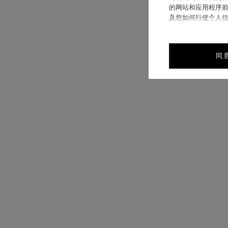
的网站和应用程序前
及您如何行使个人
同