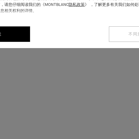
，请您仔细阅读我们的《MONTBLANC
隐私政策
》 ，了解更多有关我们如何
信息相关权利的详情。
意
不同