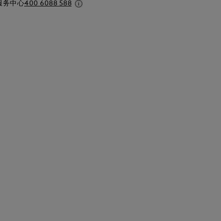
服务中心
400 6088 588