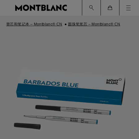
Ham
Cart
替芯和笔记本 – Montblanc® CN
圆珠笔笔芯 – Montblanc® CN