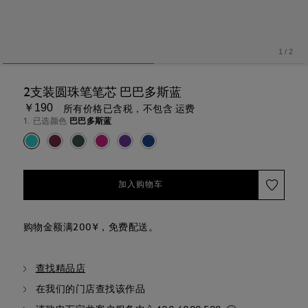
1
/
2
2支装圆珠笔笔芯 巴巴多斯蓝
￥190
所有价格已含税，不包含 运费
1. 已选颜色
巴巴多斯蓝
加入购物车
购物金额满200¥，免费配送。
查找精品店
在我们的门店查找该作品