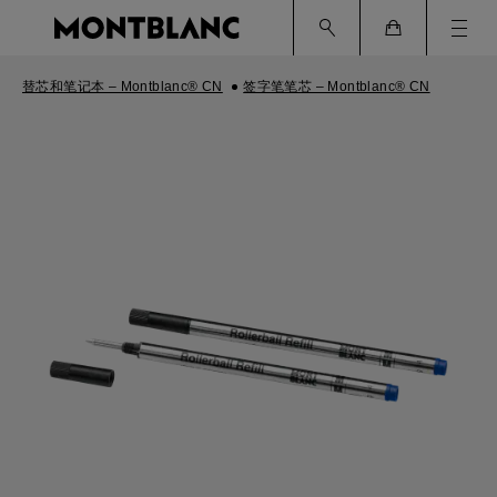
Ham
Cart
替芯和笔记本 – Montblanc® CN
签字笔笔芯 – Montblanc® CN