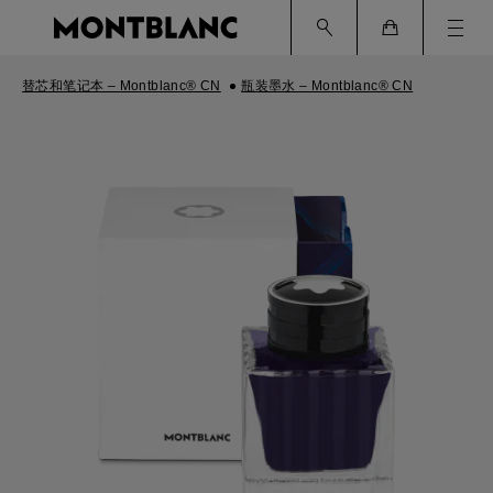
Ham
Cart
替芯和笔记本 – Montblanc® CN
瓶装墨水 – Montblanc® CN