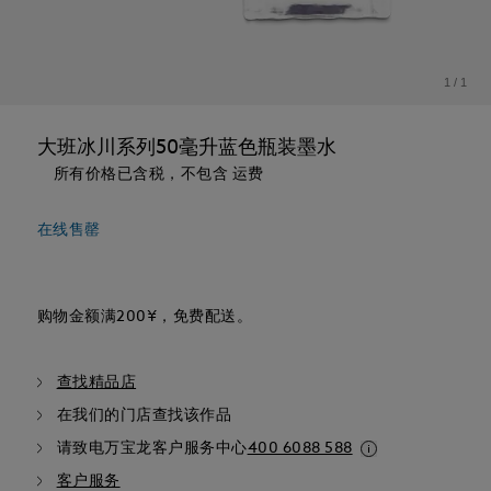
1
/
1
大班冰川系列50毫升蓝色瓶装墨水
所有价格已含税，不包含 运费
在线售罄
购物金额满200¥，免费配送。
查找精品店
在我们的门店查找该作品
请致电万宝龙客户服务中心
400 6088 588
客户服务