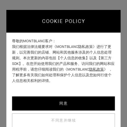
COOKIE POLICY
尊敬的MONTBLANC客户：
我们根据法律法规要求对《MONTBLANC隐私政策》进行了更
新，以完善我们的店铺、网站和其他服务涉及的个人信息处理
规则。本次更新的内容包括【个人信息的收集】以及【第三方
SDK】。在您开始使用我们的产品和服务、访问我们的网站和应
用程序前，请您仔细阅读我们的《MONTBLANC
隐私政策
》 ，
了解更多有关我们如何处理和保护个人信息以及您如何行使个
人信息相关权利的详情。
同意
不同意并继续