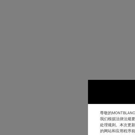
尊敬的MONTBLAN
我们根据法律法规要
处理规则。本次更新
的网站和应用程序前