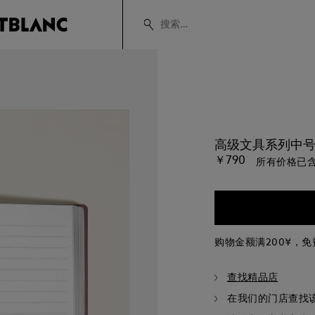
高级文具系列中号
￥790
所有价格已含
购物金额满200¥，
查找精品店
在我们的门店查找