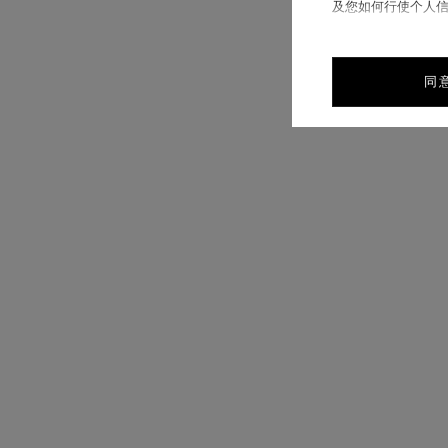
及您如何行使个人
同