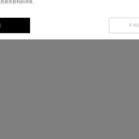
信息相关权利的详情。
意
不同