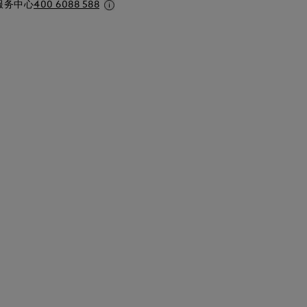
服务中心
400 6088 588