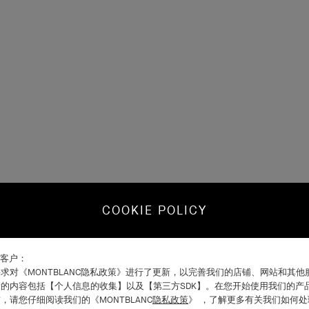
COOKIE POLICY
C客户：
求对《MONTBLANC隐私政策》进行了更新，以完善我们的店铺、网站和其
的内容包括【个人信息的收集】以及【第三方SDK】。在您开始使用我们的产
，请您仔细阅读我们的《MONTBLANC
隐私政策
》 ，了解更多有关我们如何