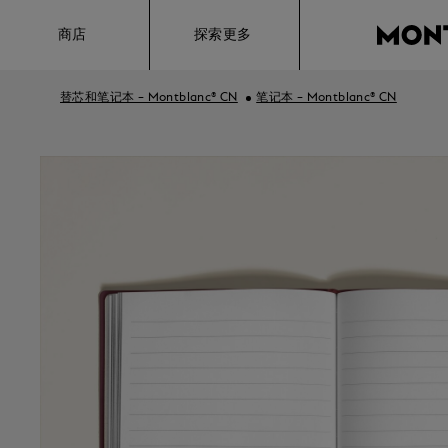
Hamburger
商店
探索更多
替芯和笔记本 – Montblanc® CN
笔记本 – Montblanc® CN