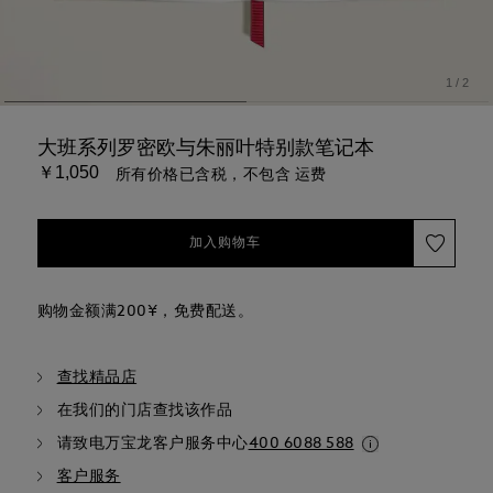
1
/
2
大班系列罗密欧与朱丽叶特别款笔记本
￥1,050
所有价格已含税，不包含 运费
加入购物车
购物金额满200¥，免费配送。
查找精品店
在我们的门店查找该作品
请致电万宝龙客户服务中心
400 6088 588
客户服务