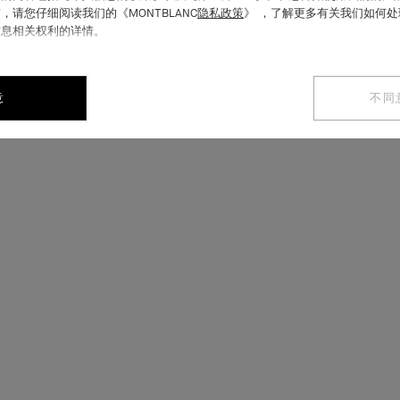
，请您仔细阅读我们的《MONTBLANC
隐私政策
》 ，了解更多有关我们如何
信息相关权利的详情。
意
不同