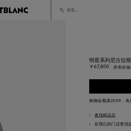
明星系列尼古拉斯
￥67,800
所有价格
购物金额满200¥，
查找精品店
在我们的门店查找