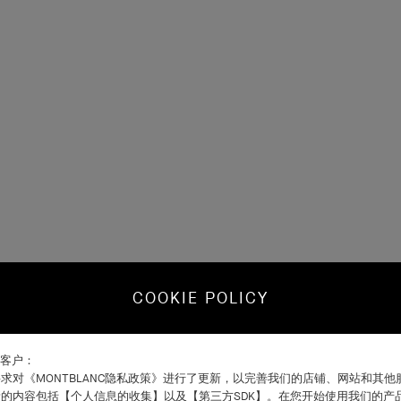
COOKIE POLICY
C客户：
求对《MONTBLANC隐私政策》进行了更新，以完善我们的店铺、网站和其
的内容包括【个人信息的收集】以及【第三方SDK】。在您开始使用我们的产