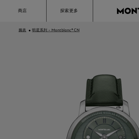
Hamburger
商店
探索更多
腕表
明星系列 – Montblanc® CN