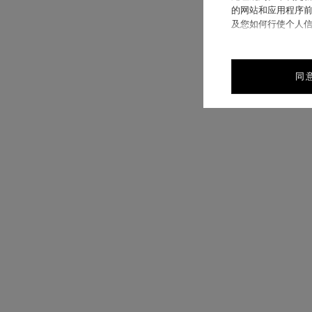
的网站和应用程序前
及您如何行使个人
同