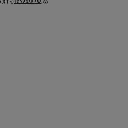
服务中心
400 6088 588