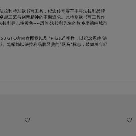
·法拉利特别款书写工具，纪念传奇赛车手与法拉利品牌
对卓越工艺与创新精神的不懈追求。此特别款书写工具作
拉利标志性黄色----恩佐·法拉利先生的故乡摩德纳城市
GTO方向盘图案以及 “Pilota” 字样，以纪念恩佐·法
献。笔帽饰以法拉利品牌经典的“跃马”标志，鼓舞着年轻