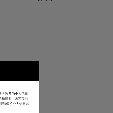
￥10,100
他服务涉及的个人信息
品和服务、访问我们
处理和保护个人信息以