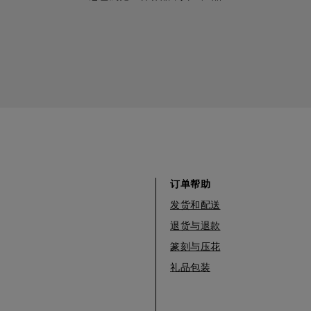
订单帮助
发货和配送
退货与退款
篆刻与压花
礼品包装