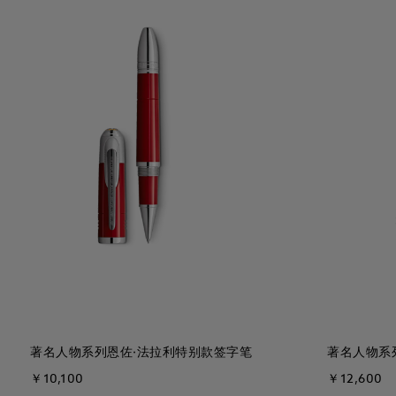
著名人物系列恩佐·法拉利特别款签字笔
著名人物系
￥10,100
￥12,600