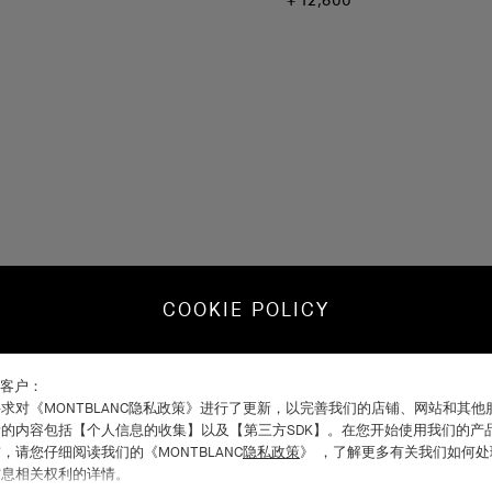
￥12,600
COOKIE POLICY
C客户：
求对《MONTBLANC隐私政策》进行了更新，以完善我们的店铺、网站和其
的内容包括【个人信息的收集】以及【第三方SDK】。在您开始使用我们的产
，请您仔细阅读我们的《MONTBLANC
隐私政策
》 ，了解更多有关我们如何
信息相关权利的详情。