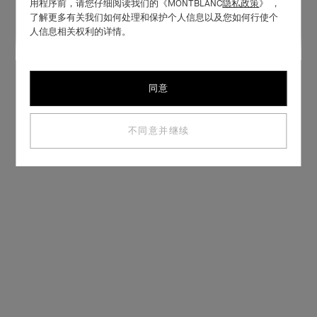
用程序前，请您仔细阅读我们的《MONTBLANC
隐私政策
》 ，
了解更多有关我们如何处理和保护个人信息以及您如何行使个
人信息相关权利的详情。
同意
不同意并继续