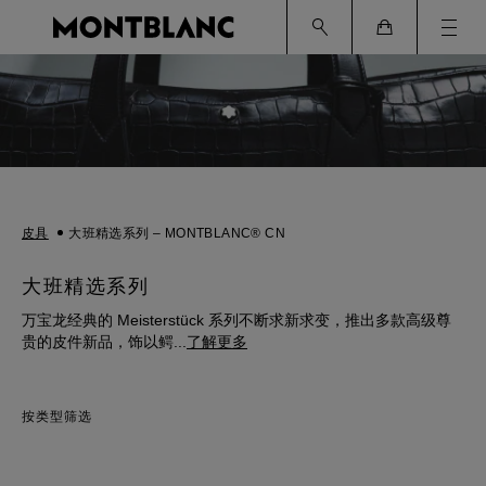
Ham
Cart
皮具
大班精选系列 – MONTBLANC® CN
大班精选系列
万宝龙经典的 Meisterstück 系列不断求新求变，推出多款高级尊
贵的皮件新品，饰以鳄
...
了解更多
按类型筛选