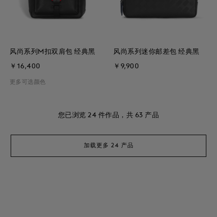
风尚系列M扣双肩包 经典黑
风尚系列迷你邮差包 经典黑
￥16,400
￥9,900
更多可选颜色
您已浏览
24
件作品，共
63
产品
加载更多 24 产品