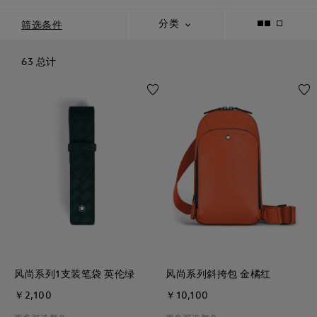
筛选条件
分类
63 总计
风尚系列1支装笔袋 英伦绿
风尚系列斜挎包 金橘红
￥2,100
￥10,100