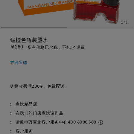
1
/
2
锰橙色瓶装墨水
￥260
所有价格已含税，不包含 运费
在线售罄
购物金额满200¥，免费配送。
查找精品店
在我们的门店查找该作品
请致电万宝龙客户服务中心
400 6088 588
客户服务