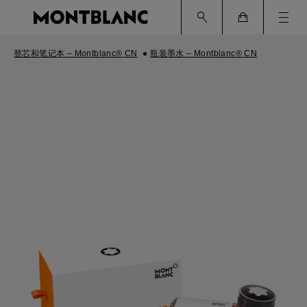
Ham
Cart
替芯和笔记本 – Montblanc® CN
瓶装墨水 – Montblanc® CN