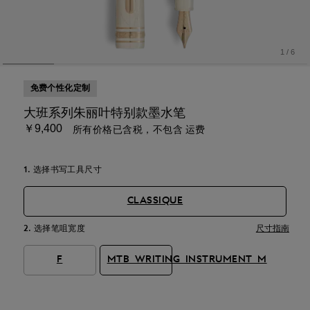
1
/
6
免费个性化定制
大班系列朱丽叶特别款墨水笔
￥9,400
所有价格已含税，不包含 运费
1. 选择书写工具尺寸
CLASSIQUE
2. 选择笔咀宽度
尺寸指南
F
MTB_WRITING_INSTRUMENT_M