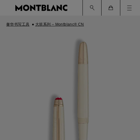
Ham
Cart
奢华书写工具
大班系列 – Montblanc® CN