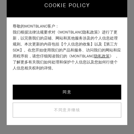
COOKIE POLICY
尊敬的MONTBLANC客户：
我们根据法律法规要求对《MONTBLANC隐私政策》进行了更
新，以完善我们的店铺、网站和其他服务涉及的个人信息处理
规则。本次更新的内容包括【个人信息的收集】以及【第三方
SDK】。在您开始使用我们的产品和服务、访问我们的网站和应
用程序前，请您仔细阅读我们的《MONTBLANC
隐私政策
》 ，
了解更多有关我们如何处理和保护个人信息以及您如何行使个
人信息相关权利的详情。
同意
不同意并继续