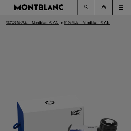
Ham
Cart
替芯和笔记本 – Montblanc® CN
瓶装墨水 – Montblanc® CN