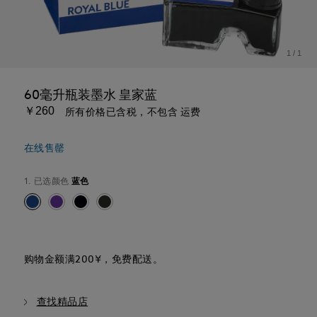
1
/
1
60毫升瓶装墨水 皇家蓝
￥260
所有价格已含税，不包含 运费
在线售罄
1. 已选颜色
蓝色
购物金额满200¥，免费配送。
查找精品店