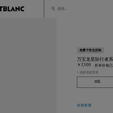
免费个性化定制
万宝龙星际行者系
￥7,100
所有价格已
1.选择笔咀宽度
M型
在线售罄