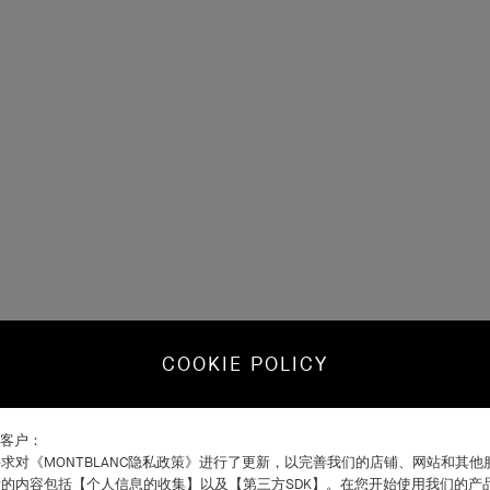
COOKIE POLICY
C客户：
求对《MONTBLANC隐私政策》进行了更新，以完善我们的店铺、网站和其
的内容包括【个人信息的收集】以及【第三方SDK】。在您开始使用我们的产