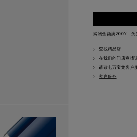
购物金额满200¥，
查找精品店
在我们的门店查找
请致电万宝龙客户
客户服务