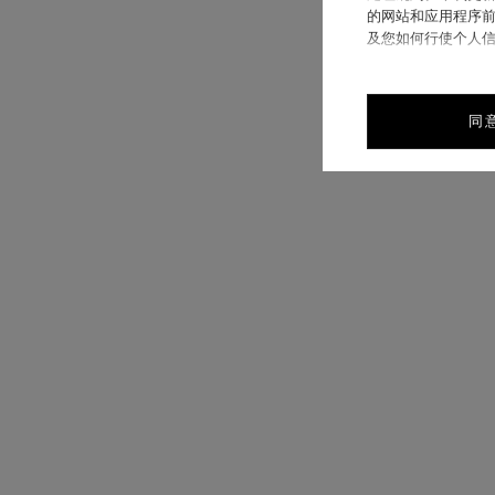
的网站和应用程序前
及您如何行使个人
同