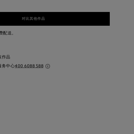
对比其他作品
免费配送。
该作品
服务中心
400 6088 588