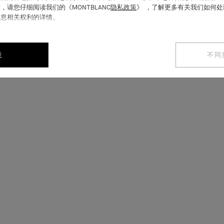
，请您仔细阅读我们的《MONTBLANC
隐私政策
》 ，了解更多有关我们如何
信息相关权利的详情。
意
不同