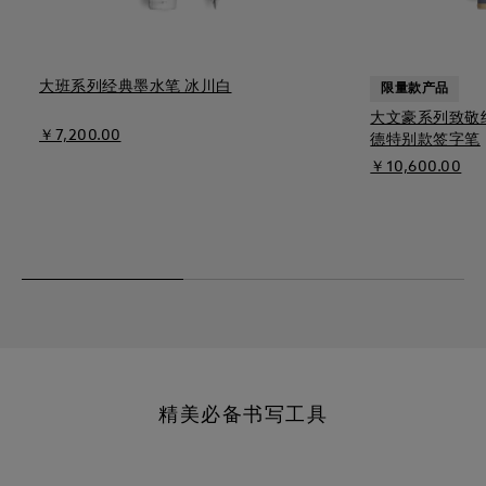
大班系列经典墨水笔 冰川白
限量款产品
大文豪系列致敬约
￥7,200.00
德特别款签字笔
￥10,600.00
精美必备书写工具