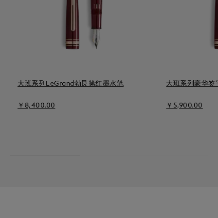
大班系列LeGrand勃艮第红墨水笔
大班系列豪华签
￥8,400.00
￥5,900.00