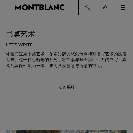
Ham
Cart
书桌艺术
LET'S WRITE
体验万宝龙书桌艺术，探索品牌的悠久传承和对书写艺术的执着
追求。这一精心甄选的系列，将书桌与赋予其生命力的书写工具
及配套配件融为一体，成为激发创意与沉思的空间。
选购系列