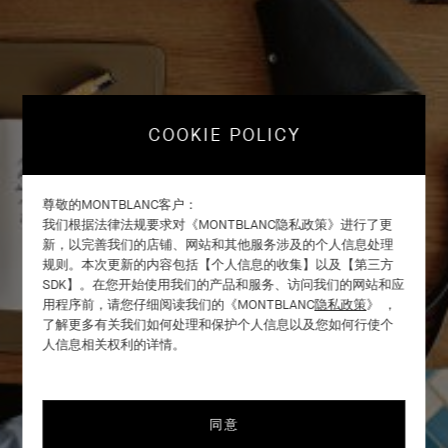
COOKIE POLICY
尊敬的MONTBLANC客户：
我们根据法律法规要求对《MONTBLANC隐私政策》进行了更
新，以完善我们的店铺、网站和其他服务涉及的个人信息处理
规则。本次更新的内容包括【个人信息的收集】以及【第三方
SDK】。在您开始使用我们的产品和服务、访问我们的网站和应
用程序前，请您仔细阅读我们的《MONTBLANC
隐私政策
》 ，
了解更多有关我们如何处理和保护个人信息以及您如何行使个
人信息相关权利的详情。
同意