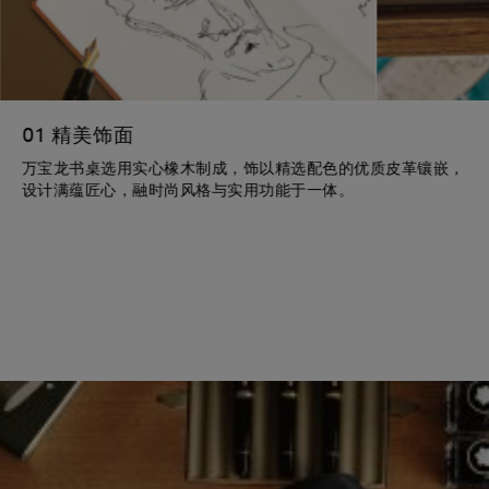
01 精美饰面
万宝龙书桌选用实心橡木制成，饰以精选配色的优质皮革镶嵌，
设计满蕴匠心，融时尚风格与实用功能于一体。