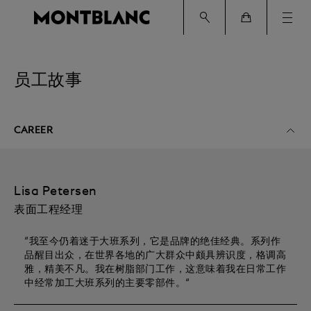
Ham
Cart
员工故事
CAREER
Lisa Petersen
表面工程经理
“我至今仍着迷于大班系列，它是品牌的绝佳经典。系列作
品醒目出众，在世界各地的广大群众中颇具辨识度，格调高
雅，精美不凡。我在树脂部门工作，这意味着我在日常工作
中经常加工大班系列的主要零部件。“