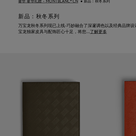
奢华 奢华礼赠 – MONTBLANC® CN
新品：秋冬系列
新品：秋冬系列
万宝龙秋冬系列现已上线-巧妙融合了深邃调色以及经典品牌设
宝龙独家皮具与配饰匠心十足，将您
...
了解更多