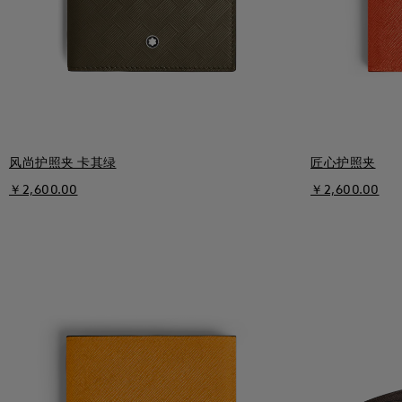
风尚护照夹 卡其绿
匠心护照夹
￥2,600.00
￥2,600.00