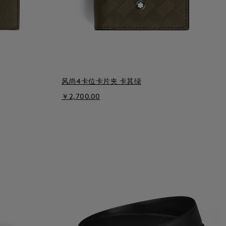
风尚4卡位卡片夹 卡其绿
￥2,700.00