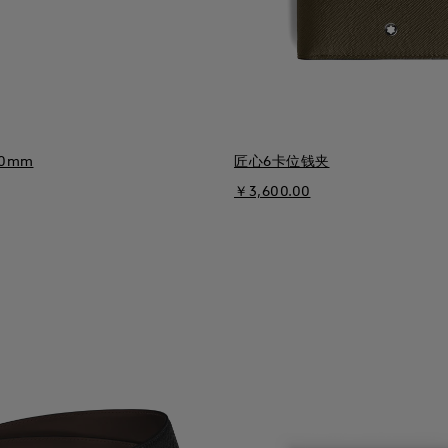
0mm
匠心6卡位钱夹
￥3,600.00