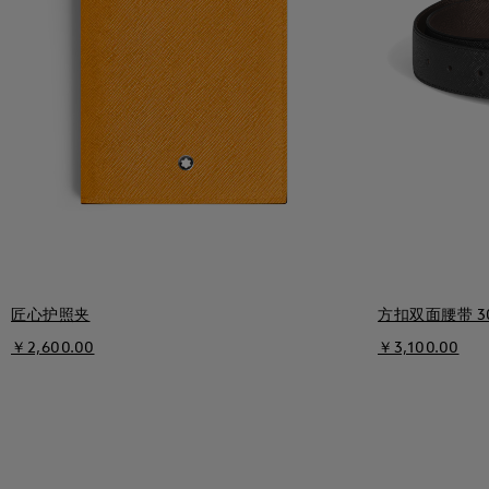
匠心护照夹
方扣双面腰带 3
￥2,600.00
￥3,100.00