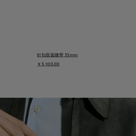
针扣双面腰带 35mm
￥3,100.00