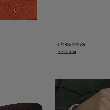
针扣双面腰带 30mm
￥2,800.00