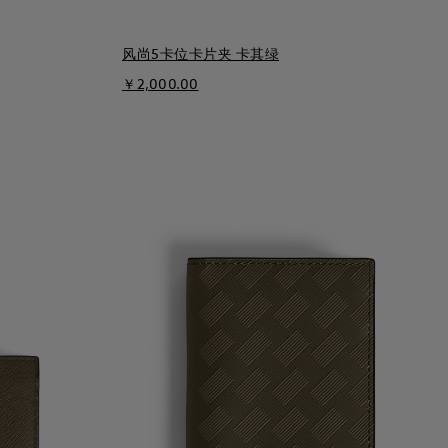
风尚5卡位卡片夹 卡其绿
￥2,000.00