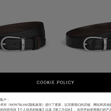
COOKIE POLICY
腰带 30mm
马蹄形带扣双面腰带 30mm
C客户：
求对《MONTBLANC隐私政策》进行了更新，以完善我们的店铺、网站和其
￥3,100.00
的内容包括【个人信息的收集】以及【第三方SDK】。在您开始使用我们的产